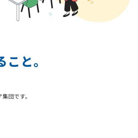
ること。
ア集団です。