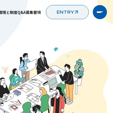
環境と制度
Q&A
募集要項
ENTRY