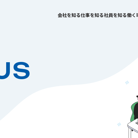
会社を知る
仕事を知る
社員を知る
働く
US