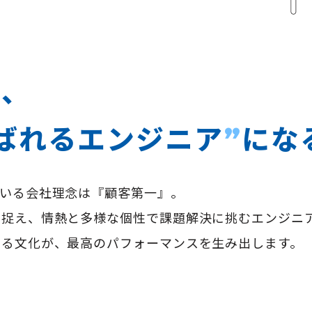
は、
ばれるエンジニア
にな
”
ている会社理念は『顧客第一』。
と捉え、情熱と多様な個性で課題解決に挑むエンジニ
する文化が、最高のパフォーマンスを生み出します。