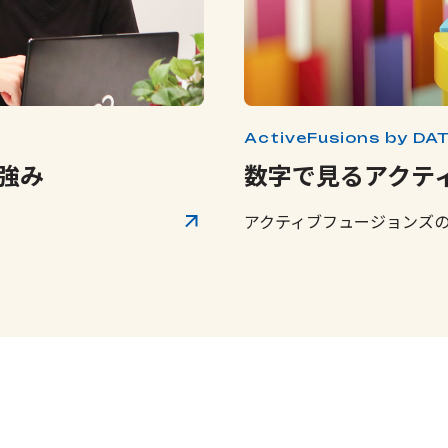
ActiveFusions by DA
強み
数字で見るアクテ
。
アクティブフュージョンズ