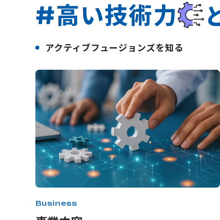
高い技術力
#
アクティブフュージョンズを知る
Business