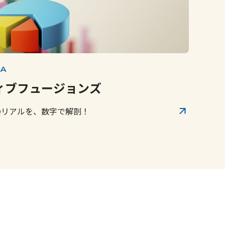
TA
ィブフュージョンズ
のリアルを、数字で解剖！