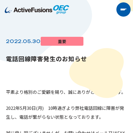
重要
2022.05.30
電話回線障害発生のお知らせ
平素より格別のご愛顧を賜り、誠にありがとうございます。
2022年5月30日(月) 10時過ぎより弊社電話回線に障害が発
生し、電話が繋がらない状態となっております。
誠に申し訳ございませんが、お問い合わせはメール又はFAX